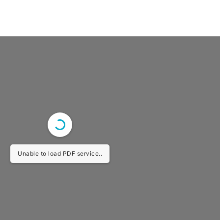
Unable to load PDF service..